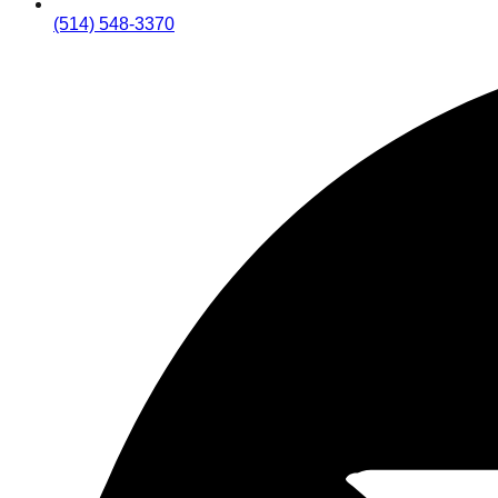
(514) 548-3370