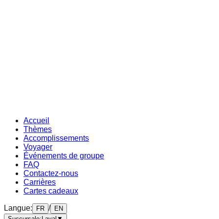
Accueil
Thèmes
Accomplissements
Voyager
Événements de groupe
FAQ
Contactez-nous
Carrières
Cartes cadeaux
Langue
:
/
FR
EN
Succursale
:
Laval
▼