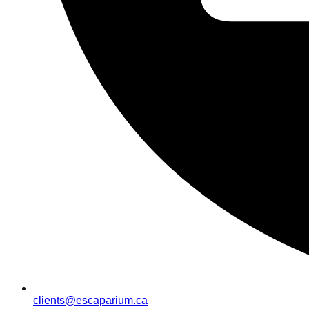
clients@escaparium.ca