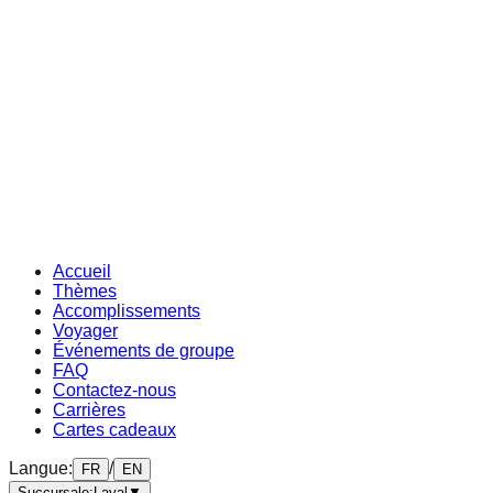
Accueil
Thèmes
Accomplissements
Voyager
Événements de groupe
FAQ
Contactez-nous
Carrières
Cartes cadeaux
Langue
:
/
FR
EN
Succursale
:
Laval
▼