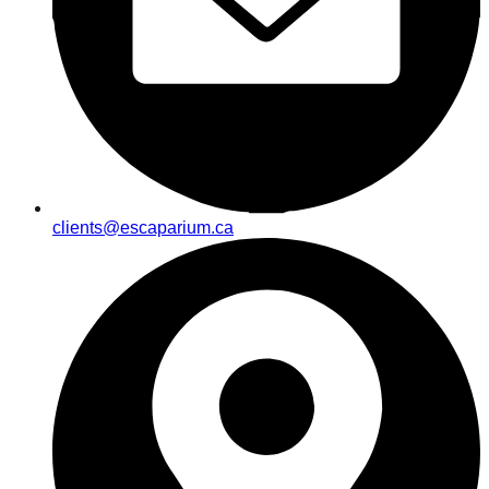
clients@escaparium.ca