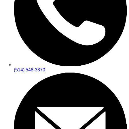
(514) 548-3370