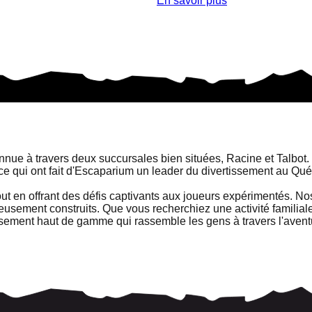
En savoir plus
e à travers deux succursales bien situées, Racine et Talbot. 
ce qui ont fait d'Escaparium un leader du divertissement au Qu
 en offrant des défis captivants aux joueurs expérimentés. Nos j
usement construits. Que vous recherchiez une activité familia
ssement haut de gamme qui rassemble les gens à travers l'avent