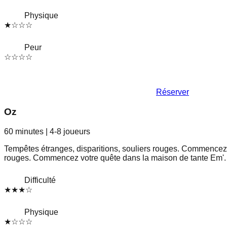
Physique
★
☆
☆
☆
Peur
☆
☆
☆
☆
Réserver
Oz
60 minutes
|
4-8
joueurs
Tempêtes étranges, disparitions, souliers rouges. Commencez 
rouges. Commencez votre quête dans la maison de tante Em'. 
Difficulté
★
★
★
☆
Physique
★
☆
☆
☆