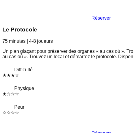
Réserver
Le Protocole
75 minutes
|
4-8
joueurs
Un plan glaçant pour préserver des organes « au cas où ». Tro
au cas où ». Trouvez un local et démarrez le protocole. Dispon
Difficulté
★
★
★
☆
Physique
★
☆
☆
☆
Peur
☆
☆
☆
☆