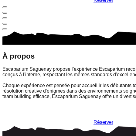
Réserver
À propos
Escaparium Saguenay propose l'expérience Escaparium reconnu
conçus à l'interne, respectant les mêmes standards d'excellen
Chaque expérience est pensée pour accueillir les débutants tout
résolution créative d'énigmes dans des environnements soigne
team building efficace, Escaparium Saguenay offre un diverti
Réserver