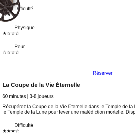
Difficulté
★
★
★
☆
Physique
★
☆
☆
☆
Peur
☆
☆
☆
☆
Réserver
La Coupe de la Vie Éternelle
60 minutes
|
3-8
joueurs
Récupérez la Coupe de la Vie Éternelle dans le Temple de la 
le Temple de la Lune pour lever une malédiction mortelle. Dis
Difficulté
★
★
★
☆