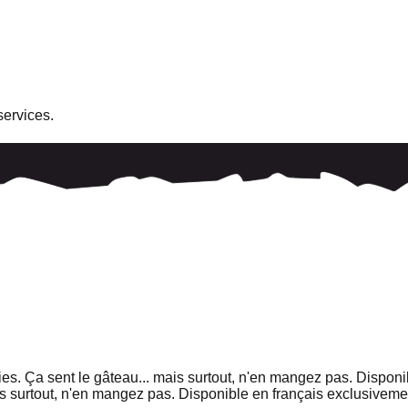
services.
es. Ça sent le gâteau... mais surtout, n'en mangez pas. Disponi
is surtout, n'en mangez pas. Disponible en français exclusiveme